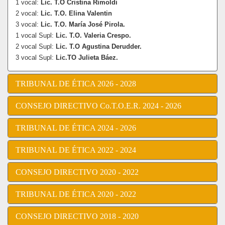
1 vocal:
Lic. T.O Cristina Rimoldi
2 vocal:
Lic. T.O. Elina Valentin
3 vocal:
Lic. T.O. María José Pirola.
1 vocal Supl:
Lic. T.O. Valeria Crespo.
2 vocal Supl:
Lic. T.O Agustina Derudder.
3 vocal Supl:
Lic.TO Julieta Báez.
TRIBUNAL DE ÉTICA 2026 - 2028
CONSEJO DIRECTIVO Co.T.O.E.R. 2024 - 2026
TRIBUNAL DE ÉTICA 2024 - 2026
TRIBUNAL DE ÉTICA 2022 - 2024
CONSEJO DIRECTIVO 2020 - 2022
TRIBUNAL DE ÉTICA 2020 - 2022
CONSEJO DIRECTIVO 2018 - 2020