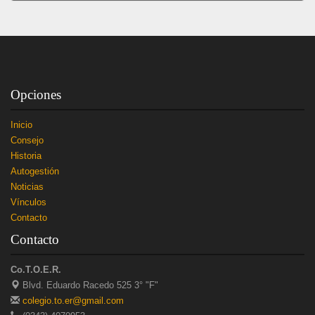
Opciones
Inicio
Consejo
Historia
Autogestión
Noticias
Vínculos
Contacto
Contacto
Co.T.O.E.R.
Blvd. Eduardo Racedo 525 3° "F"
colegio.to.er@gmail.com