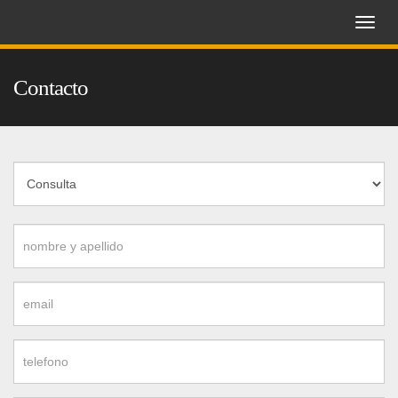
Toggle
naviga
Contacto