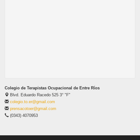
Colegio de Terapistas Ocupacional de Entre Ríos
Blvd. Eduardo Racedo 525 3° "F"
colegio.to.er@gmail.com
prensacotoer@gmail.com
(0343) 4070953