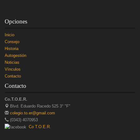
Opciones
Inicio
Consejo
Historia
Autogestión
Noticias
Vínculos
Contacto
Contacto
Co.T.O.E.R.
Blvd. Eduardo Racedo 525 3° "F"
colegio.to.er@gmail.com
(0343) 4070953
Co T.O.E.R.