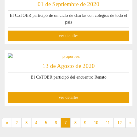
01 de Septiembre de 2020
El CoTOER participó de un ciclo de charlas con colegios de todo el
país
ver detalles
13 de Agosto de 2020
El CoTOER participó del encuentro Renato
ver detalles
«
2
3
4
5
6
7
8
9
10
11
12
»